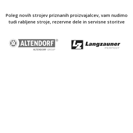
Poleg novih strojev priznanih proizvajalcev, vam nudimo
tudi rabljene stroje, rezervne dele in servisne storitve