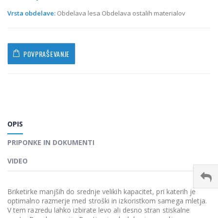
Vrsta obdelave:
Obdelava lesa Obdelava ostalih materialov
POVPRAŠEVANJE
OPIS
PRIPONKE IN DOKUMENTI
VIDEO
Briketirke manjših do srednje velikih kapacitet, pri katerih je
optimalno razmerje med stroški in izkoristkom samega mletja.
V tem razredu lahko izbirate levo ali desno stran stiskalne