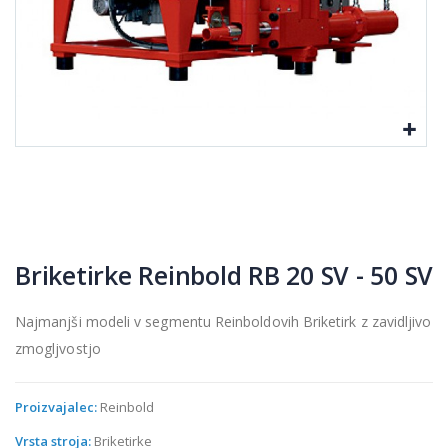
Briketirke Reinbold RB 20 SV - 50 SV
Najmanjši modeli v segmentu Reinboldovih Briketirk z zavidljivo
zmogljvostjo
Proizvajalec:
Reinbold
Vrsta stroja:
Briketirke