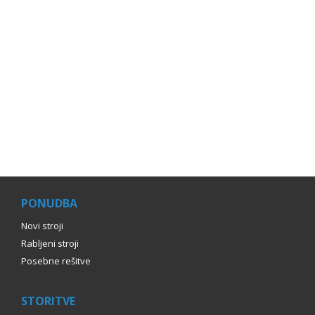
PONUDBA
Novi stroji
Rabljeni stroji
Posebne rešitve
STORITVE