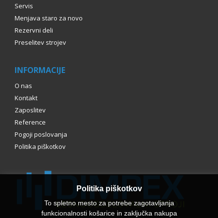
Servis
Menjava staro za novo
Rezervni deli
Preselitev strojev
INFORMACIJE
O nas
Kontakt
Zaposlitev
Reference
Pogoji poslovanja
Politika piškotkov
Politika piškotkov
To spletno mesto za potrebe zagotavljanja
funkcionalnosti košarice in zaključka nakupa