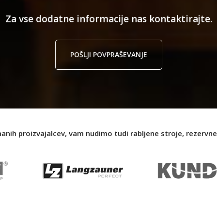
Za vse dodatne informacije nas kontaktirajte.
POŠLJI POVPRAŠEVANJE
nanih proizvajalcev, vam nudimo tudi rabljene stroje, rezervne 