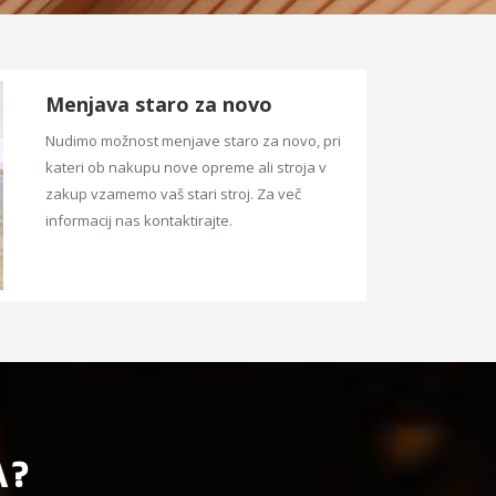
Menjava staro za novo
Nudimo možnost menjave staro za novo, pri
kateri ob nakupu nove opreme ali stroja v
zakup vzamemo vaš stari stroj. Za več
informacij nas kontaktirajte.
A?