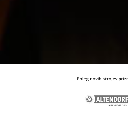
Poleg novih strojev priz