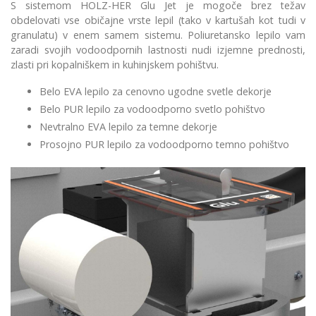
S sistemom HOLZ-HER Glu Jet je mogoče brez težav
obdelovati vse običajne vrste lepil (tako v kartušah kot tudi v
granulatu) v enem samem sistemu. Poliuretansko lepilo vam
zaradi svojih vodoodpornih lastnosti nudi izjemne prednosti,
zlasti pri kopalniškem in kuhinjskem pohištvu.
Belo EVA lepilo za cenovno ugodne svetle dekorje
Belo PUR lepilo za vodoodporno svetlo pohištvo
Nevtralno EVA lepilo za temne dekorje
Prosojno PUR lepilo za vodoodporno temno pohištvo