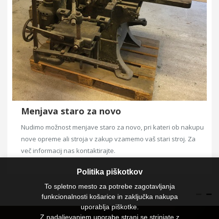
Menjava staro za novo
Nudimo možnost menjave staro za novo, pri kateri ob nakupu
nove opreme ali stroja v zakup vzamemo vaš stari stroj. Za
več informacij nas kontaktirajte.
Politika piškotkov
To spletno mesto za potrebe zagotavljanja
funkcionalnosti košarice in zaključka nakupa
uporablja piškotke.
Z nadaljevanjem uporabe strani se strinjate z