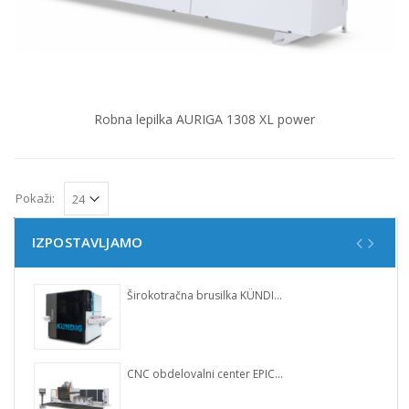
Robna lepilka AURIGA 1308 XL power
Pokaži:
IZPOSTAVLJAMO
Širokotračna brusilka KÜNDIG Perfect
CNC obdelovalni center EPICON 7135