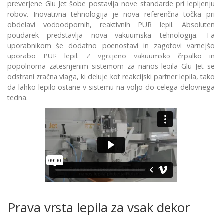
preverjene Glu Jet šobe postavlja nove standarde pri lepljenju
robov. Inovativna tehnologija je nova referenčna točka pri
obdelavi vodoodpornih, reaktivnih PUR lepil. Absoluten
poudarek predstavlja nova vakuumska tehnologija. Ta
uporabnikom še dodatno poenostavi in zagotovi varnejšo
uporabo PUR lepil. Z vgrajeno vakuumsko črpalko in
popolnoma zatesnjenim sistemom za nanos lepila Glu Jet se
odstrani zračna vlaga, ki deluje kot reakcijski partner lepila, tako
da lahko lepilo ostane v sistemu na voljo do celega delovnega
tedna.
Prava vrsta lepila za vsak dekor