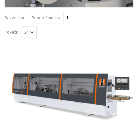
Razvrsti po:
Pokaži: