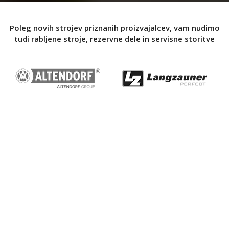
Poleg novih strojev priznanih proizvajalcev, vam nudimo
tudi rabljene stroje, rezervne dele in servisne storitve