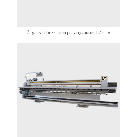
Žaga za obrez furnirja Langzauner LZ5-2A