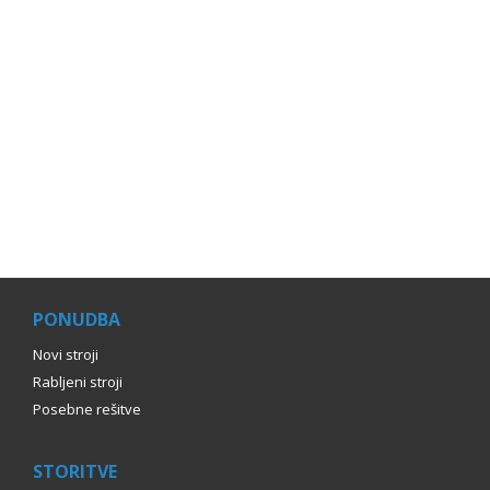
PONUDBA
Novi stroji
Rabljeni stroji
Posebne rešitve
STORITVE