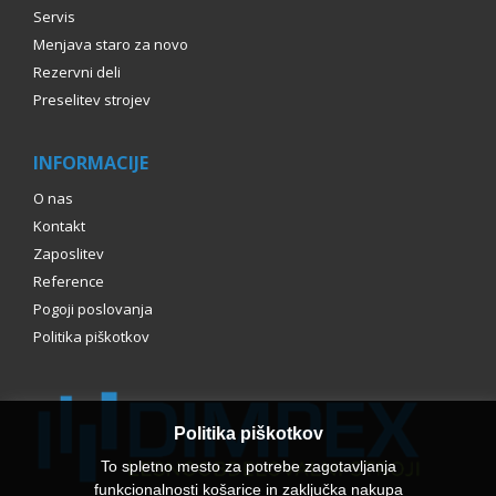
Servis
Menjava staro za novo
Rezervni deli
Preselitev strojev
INFORMACIJE
O nas
Kontakt
Zaposlitev
Reference
Pogoji poslovanja
Politika piškotkov
Politika piškotkov
To spletno mesto za potrebe zagotavljanja
funkcionalnosti košarice in zaključka nakupa