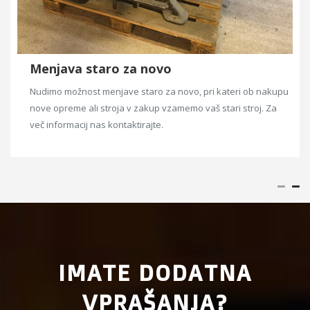
Menjava staro za novo
Nudimo možnost menjave staro za novo, pri kateri ob nakupu
nove opreme ali stroja v zakup vzamemo vaš stari stroj. Za
več informacij nas kontaktirajte.
IMATE DODATNA
VPRAŠANJA?