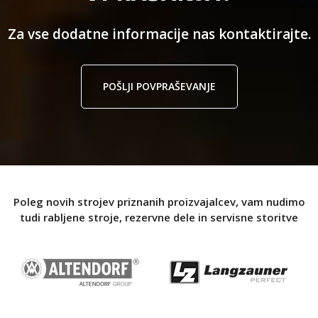
Za vse dodatne informacije nas kontaktirajte.
POŠLJI POVPRAŠEVANJE
Poleg novih strojev priznanih proizvajalcev, vam nudimo
tudi rabljene stroje, rezervne dele in servisne storitve