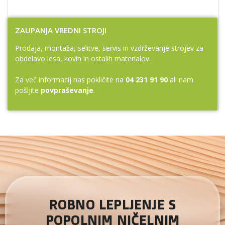
ZAUPANJA VREDNI STROJI
Prodaja, montaža, selitve, servis in vzdrževanje strojev za
obdelavo lesa, kovin in ostalih materialov.
Za več informacij nas pokličite na
04 231 91 90
ali nam
pošljite
povpraševanje
.
ROBNO LEPLJENJE S
POPOLNIM NIČELNIM