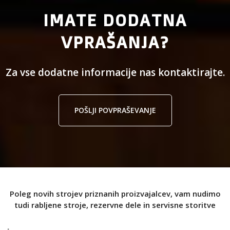
IMATE DODATNA
VPRAŠANJA?
Za vse dodatne informacije nas kontaktirajte.
POŠLJI POVPRAŠEVANJE
Poleg novih strojev priznanih proizvajalcev, vam nudimo
tudi rabljene stroje, rezervne dele in servisne storitve