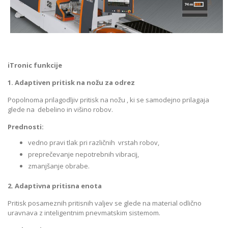
iTronic funkcije
1. Adaptiven pritisk na nožu za odrez
Popolnoma prilagodljiv pritisk na nožu , ki se samodejno prilagaja
glede na debelino in višino robov.
Prednosti:
vedno pravi tlak pri različnih vrstah robov,
preprečevanje nepotrebnih vibracij,
zmanjšanje obrabe.
2. Adaptivna pritisna enota
Pritisk posameznih pritisnih valjev se glede na material odlično
uravnava z inteligentnim pnevmatskim sistemom.