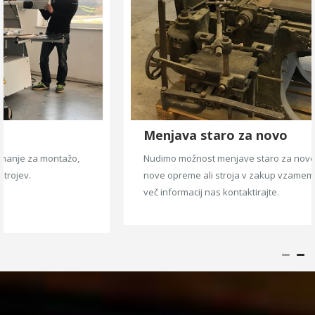
Menjava staro za novo
Nudimo možnost menjave staro za novo, pri kateri ob nakupu
nove opreme ali stroja v zakup vzamemo vaš stari stroj. Za
več informacij nas kontaktirajte.