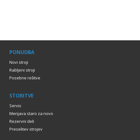
PONUDBA
Novi stroji
Rabljeni stroji
Posebne rešitve
STORITVE
Servis
Menjava staro za novo
Rezervni deli
Preselitev strojev