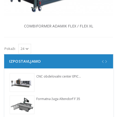
COMBIFORMER ADAMIK FLEX / FLEX XL
Pokaži:
IZPOSTAVLJAMO
CNC obdelovalni center EPICON 7135
Formatna žaga Altendorf F 35