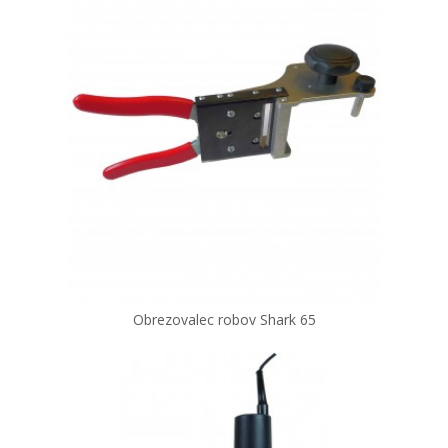
Obrezovalec robov Shark 65