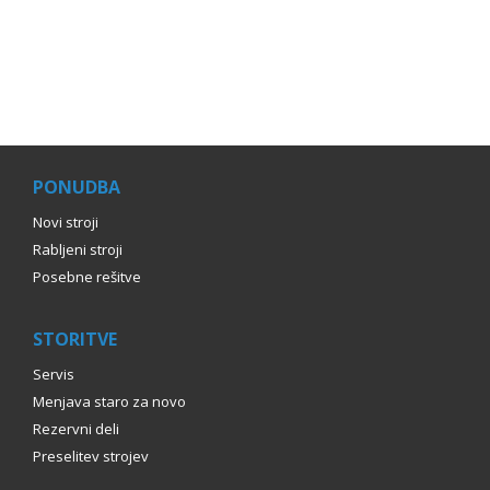
PONUDBA
Novi stroji
Rabljeni stroji
Posebne rešitve
STORITVE
Servis
Menjava staro za novo
Rezervni deli
Preselitev strojev