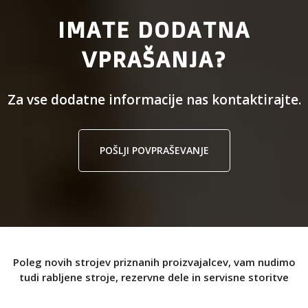
IMATE DODATNA
VPRAŠANJA?
Za vse dodatne informacije nas kontaktirajte.
POŠLJI POVPRAŠEVANJE
Poleg novih strojev priznanih proizvajalcev, vam nudimo
tudi rabljene stroje, rezervne dele in servisne storitve