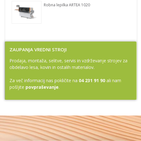
Robna lepilka ARTEA 1020
ZAUPANJA VREDNI STROJI
Prodaja, montaža, selitve, servis in vzdrževanje strojev za
obdelavo lesa, kovin in ostalih materialov.
Za več informacij nas pokličite na
04 231 91 90
ali nam
pošljite
povpraševanje
.