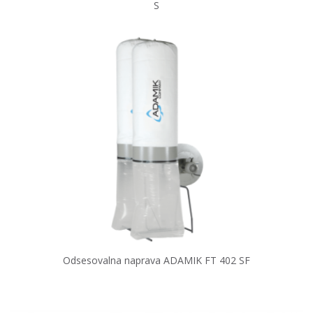
S
Odsesovalna naprava ADAMIK FT 402 SF