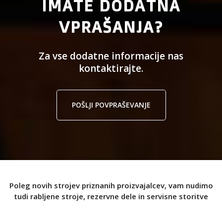
IMATE DODATNA
VPRAŠANJA?
Za vse dodatne informacije nas
kontaktirajte.
POŠLJI POVPRAŠEVANJE
Poleg novih strojev priznanih proizvajalcev, vam nudimo
tudi rabljene stroje, rezervne dele in servisne storitve