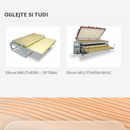
OGLEJTE SI TUDI
Elkom MIKUTHERM – OPTIMAL
Elkom MULTITHERM-BASIC
El