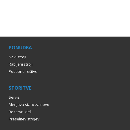
PONUDBA
Novi stroji
Rabljeni stroji
Posebne rešitve
STORITVE
Servis
Menjava staro za novo
Rezervni deli
Preselitev strojev