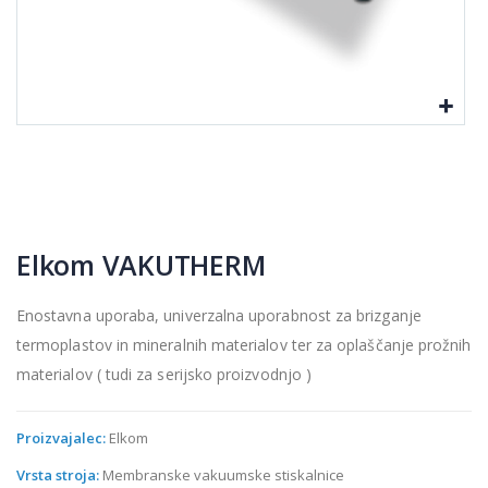
Elkom VAKUTHERM
Enostavna uporaba, univerzalna uporabnost za brizganje
termoplastov in mineralnih materialov ter za oplaščanje prožnih
materialov ( tudi za serijsko proizvodnjo )
Proizvajalec:
Elkom
Vrsta stroja:
Membranske vakuumske stiskalnice