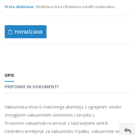
Vrsta obdelave:
Obdelava lesa Obdelava ostalih materialov
POVPRAŠEVANJE
OPIS
PRIPONKE IN DOKUMENTI
Vakuumska miza iz masivnega aluminija z vgrajenim visoko
zmogljivim vakuumskim sistemom ( serijsko ).
Prostoren vakuumski rezervoar z nastavljivimi ventili.
Centralno krmiljenje za vakuumsko črpalko, vakuumske ventile,