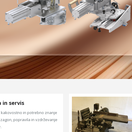
in servis
kakovostno in potrebno znanje
zagon, popravila in vzdrževanje
.