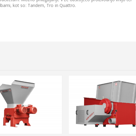
edbami, kot so: Tandem, Tro in Quattro.