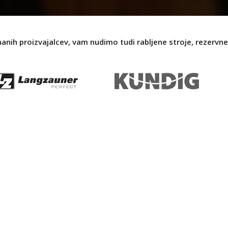
nanih proizvajalcev, vam nudimo tudi rabljene stroje, rezervne 