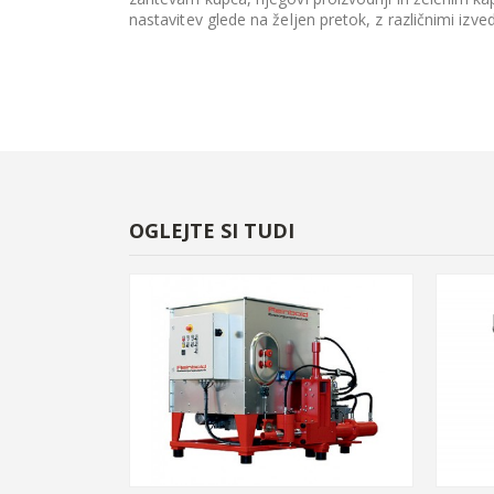
nastavitev glede na željen pretok, z različnimi izv
OGLEJTE SI TUDI