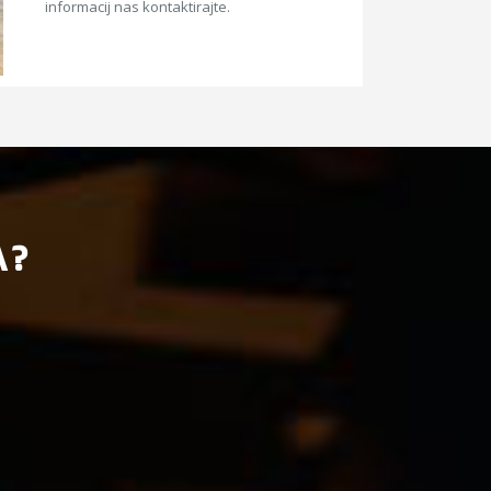
informacij nas kontaktirajte.
A?