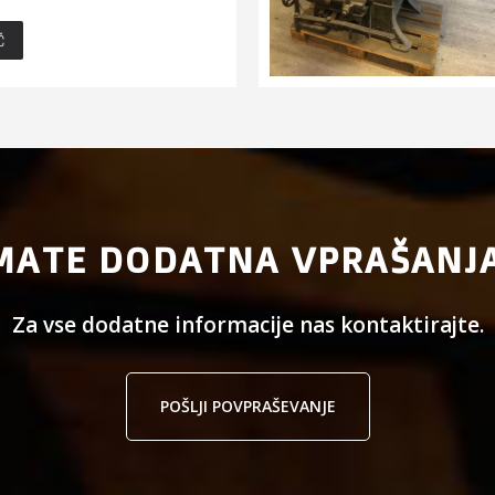
Č
MATE DODATNA VPRAŠANJ
Za vse dodatne informacije nas kontaktirajte.
POŠLJI POVPRAŠEVANJE