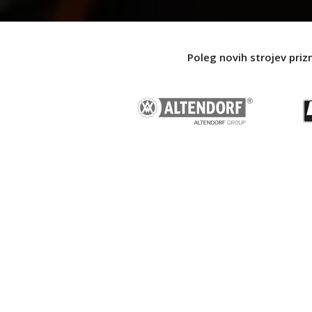
Poleg novih strojev priz