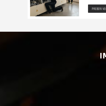
PREBERI VE
I