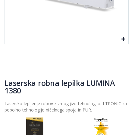
Laserska robna lepilka LUMINA
1380
Lasersko lepljenje robov z zmogljivo tehnologijo. LTRONIC za
popolno tehnologijo ničelnega spoja in PUR.