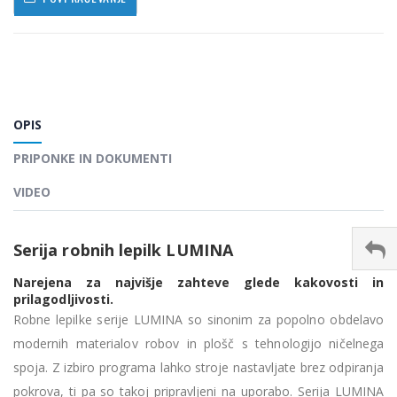
OPIS
PRIPONKE IN DOKUMENTI
VIDEO
Serija robnih lepilk LUMINA
Narejena za najvišje zahteve glede kakovosti in
prilagodljivosti.
Robne lepilke serije LUMINA so sinonim za popolno obdelavo
modernih materialov robov in plošč s tehnologijo ničelnega
spoja. Z izbiro programa lahko stroje nastavljate brez odpiranja
pokrova, ti pa so takoj pripravljeni na uporabo. Serija LUMINA