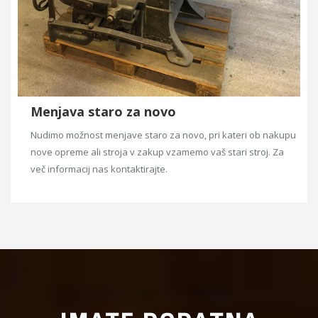
Menjava staro za novo
Nudimo možnost menjave staro za novo, pri kateri ob nakupu
nove opreme ali stroja v zakup vzamemo vaš stari stroj. Za
več informacij nas kontaktirajte.