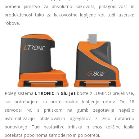
pomeni jamstvo za absolutno kakovost, prilagodljivost in
produktivnost tako za kakovostne lepljene kot tudi laserske
robove.
Poleg sistema
LTRONIC
in
Glu Jet
boste z LUMINO prejeli vse,
kar potrebujete za profesionalno lepljenje robov. Do 18
servoosi NC s pritiskom na gumb zagotavlja najvišjo
avtomatizacijo obdelovalnih agregatov z zelo natančno
ponovitvijo. Tudi nastavitve pritiska in vnos količine lepila
potekata popolnoma samodejno in po potrebi.