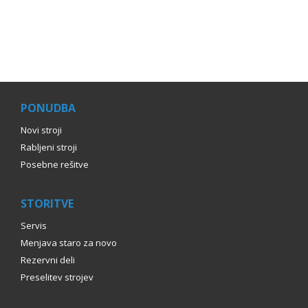
PONUDBA
Novi stroji
Rabljeni stroji
Posebne rešitve
STORITVE
Servis
Menjava staro za novo
Rezervni deli
Preselitev strojev