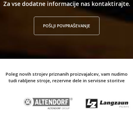
Za vse dodatne informacije nas kontaktirajte.
POŠLJI POVPRAŠEVANJE
Poleg novih strojev priznanih proizvajalcev, vam nudimo
tudi rabljene stroje, rezervne dele in servisne storitve