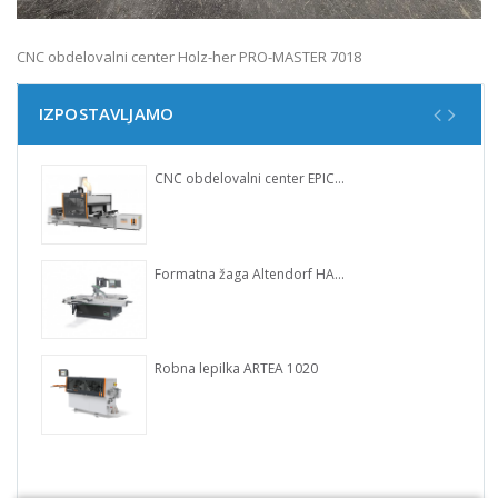
CNC obdelovalni center Holz-her PRO-MASTER 7018
IZPOSTAVLJAMO
CNC obdelovalni center EPICON 7135 SpaceSaver
Formatna žaga Altendorf HAND GUARD
Robna lepilka ARTEA 1020