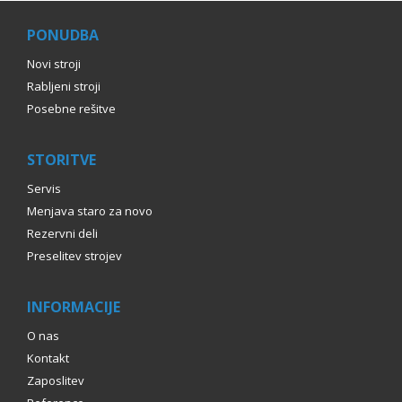
PONUDBA
Novi stroji
Rabljeni stroji
Posebne rešitve
STORITVE
Servis
Menjava staro za novo
Rezervni deli
Preselitev strojev
INFORMACIJE
O nas
Kontakt
Zaposlitev