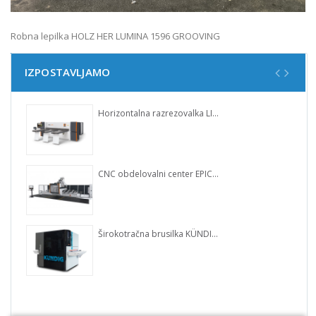
Robna lepilka HOLZ HER LUMINA 1596 GROOVING
IZPOSTAVLJAMO
Horizontalna razrezovalka LINEA 6015
CNC obdelovalni center EPICON 7245
Širokotračna brusilka KÜNDIG Perfect