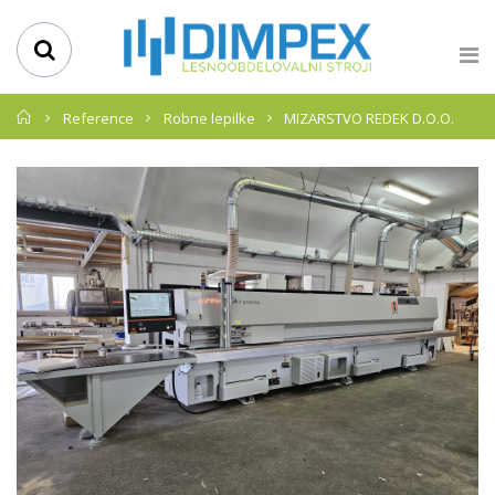
Domov
Reference
Robne lepilke
MIZARSTVO REDEK D.O.O.