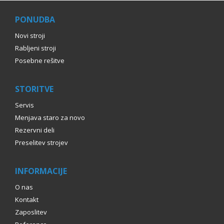
PONUDBA
Novi stroji
Rabljeni stroji
Posebne rešitve
STORITVE
Servis
Menjava staro za novo
Rezervni deli
Preselitev strojev
INFORMACIJE
O nas
Kontakt
Zaposlitev