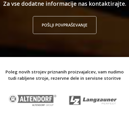
Za vse dodatne informacije nas kontaktirajte.
POŠLJI POVPRAŠEVANJE
Poleg novih strojev priznanih proizvajalcev, vam nudimo
tudi rabljene stroje, rezervne dele in servisne storitve