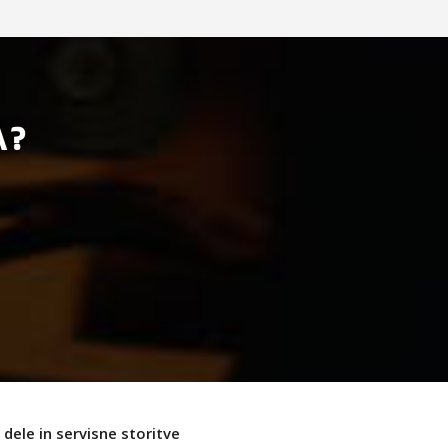
A?
dele in servisne storitve