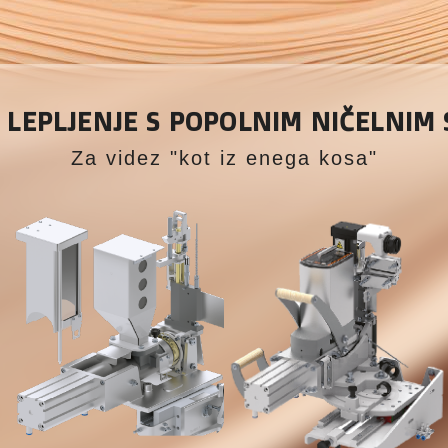
LEPLJENJE S POPOLNIM NIČELNIM
Za videz "kot iz enega kosa"