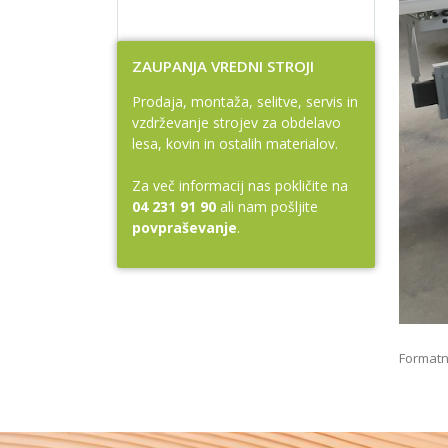
ZAUPANJA VREDNI STROJI
Prodaja, montaža, selitve, servis in
vzdrževanje strojev za obdelavo
lesa, kovin in ostalih materialov.
Za več informacij nas pokličite na
04 231 91 90
ali nam pošljite
povpraševanje
.
Formatn