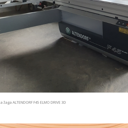
a žaga ALTENDORF F45 ELMO DRIVE 3D