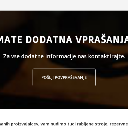
MATE DODATNA VPRAŠANJ
Za vse dodatne informacije nas kontaktirajte.
POŠLJI POVPRAŠEVANJE
nanih proizvajalcev, vam nudimo tudi rabljene stroje, rezervne 