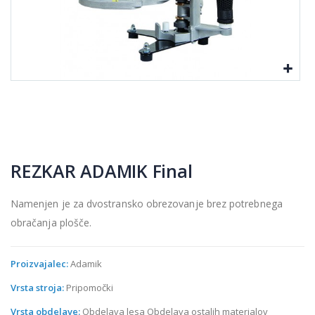
REZKAR ADAMIK Final
Namenjen je za dvostransko obrezovanje brez potrebnega
obračanja plošče.
Proizvajalec:
Adamik
Vrsta stroja:
Pripomočki
Vrsta obdelave:
Obdelava lesa Obdelava ostalih materialov