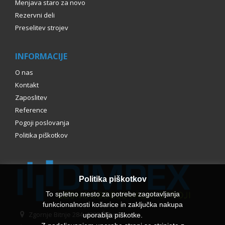
Menjava staro za novo
Rezervni deli
Preselitev strojev
INFORMACIJE
O nas
Kontakt
Zaposlitev
Reference
Pogoji poslovanja
Politika piškotkov
Politika piškotkov
To spletno mesto za potrebe zagotavljanja
funkcionalnosti košarice in zaključka nakupa
Zgornje Bitnje 284, 4209 Žabnica
uporablja piškotke.