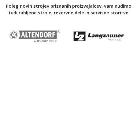
Poleg novih strojev priznanih proizvajalcev, vam nudimo
tudi rabljene stroje, rezervne dele in servisne storitve