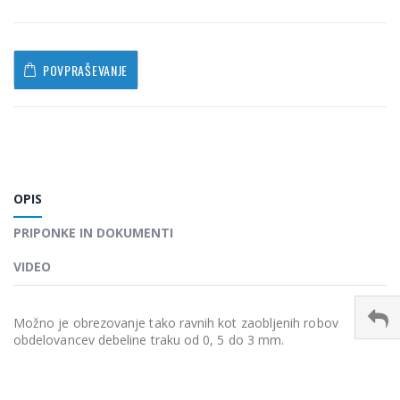
POVPRAŠEVANJE
OPIS
PRIPONKE IN DOKUMENTI
VIDEO
Možno je obrezovanje tako ravnih kot zaobljenih robov
obdelovancev debeline traku od 0, 5 do 3 mm.