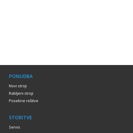
PONUDBA
Novi stroji
Rabljeni stroji
Posebne rešitve
STORITVE
Servis