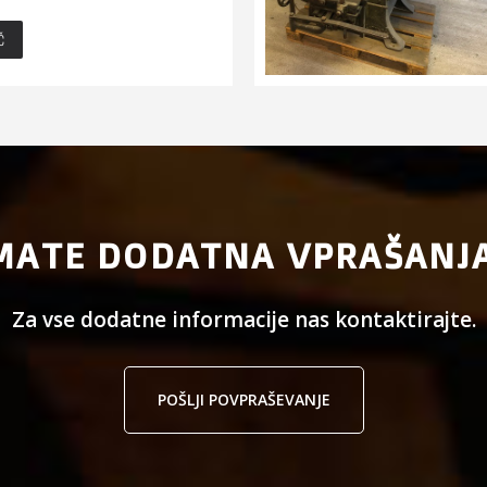
Č
MATE DODATNA VPRAŠANJ
Za vse dodatne informacije nas kontaktirajte.
POŠLJI POVPRAŠEVANJE