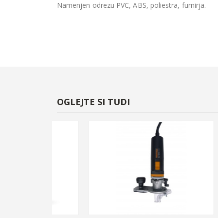
Namenjen odrezu PVC, ABS, poliestra, furnirja.
OGLEJTE SI TUDI