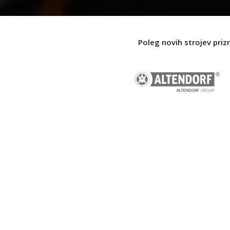
Poleg novih strojev priz