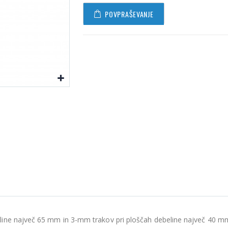
POVPRAŠEVANJE
line največ 65 mm in 3-mm trakov pri ploščah debeline največ 40 m