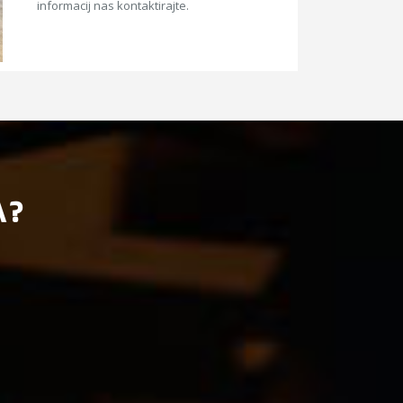
informacij nas kontaktirajte.
A?