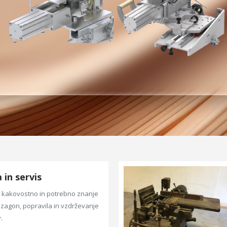
in servis
kakovostno in potrebno znanje
zagon, popravila in vzdrževanje
.