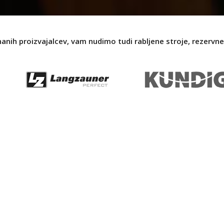
nanih proizvajalcev, vam nudimo tudi rabljene stroje, rezervne 