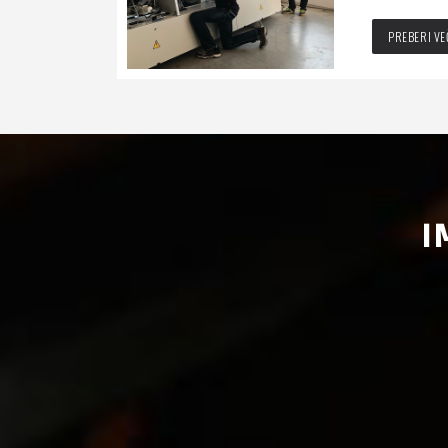
PREBERI VE
I